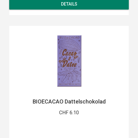
DETAILS
BIOECACAO Dattelschokolad
CHF 6.10