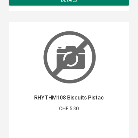
DETAILS
RHYTHM108 Biscuits Pistac
CHF 5.30