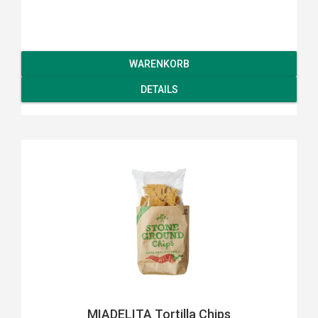
WARENKORB
DETAILS
MIADELITA Tortilla Chips