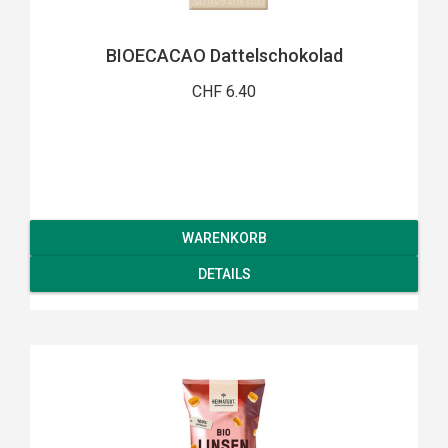
BIOECACAO Dattelschokolad
CHF 6.40
WARENKORB
DETAILS