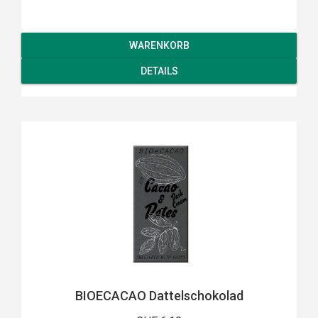
WARENKORB
DETAILS
BIOECACAO Dattelschokolad