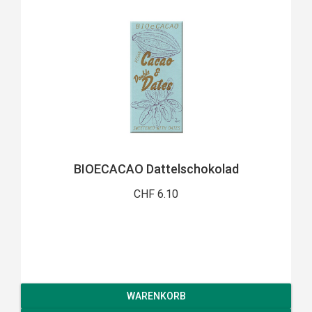
BIOECACAO Dattelschokolad
CHF 6.10
WARENKORB