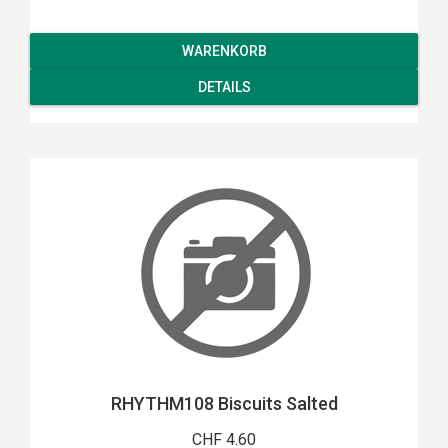
WARENKORB
DETAILS
RHYTHM108 Biscuits Salted
CHF 4.60