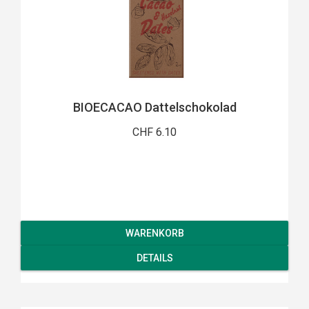
BIOECACAO Dattelschokolad
CHF 6.10
WARENKORB
DETAILS