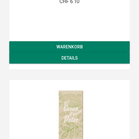
CHF 6.10
WARENKORB
DETAILS