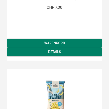
CHF 7.30
WARENKORB
DETAILS