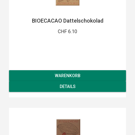
BIOECACAO Dattelschokolad
CHF 6.10
WARENKORB
DETAILS