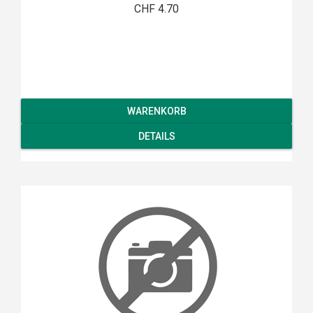
CHF 4.70
WARENKORB
DETAILS