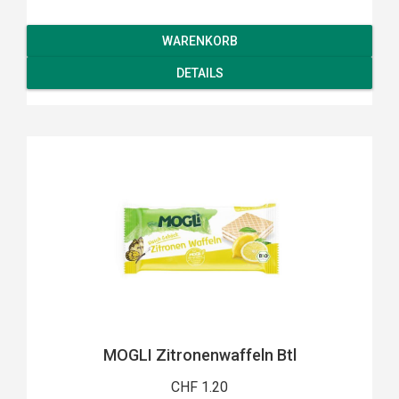
WARENKORB
DETAILS
MOGLI Zitronenwaffeln Btl
CHF 1.20