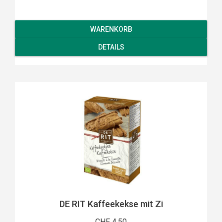
WARENKORB
DETAILS
DE RIT Kaffeekekse mit Zi
CHF 4.50