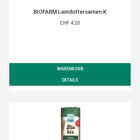
BIOFARM Leindottersamen K
CHF 4.20
WARENKORB
DETAILS