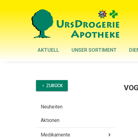
AKTUELL
UNSER SORTIMENT
DIE
ZURÜCK
VOG
chevron_left
Neuheiten
Aktionen
Medikamente