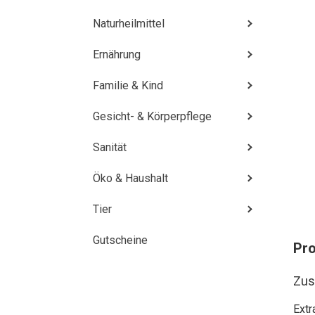
Naturheilmittel
Ernährung
Familie & Kind
Gesicht- & Körperpflege
Sanität
Öko & Haushalt
Tier
Gutscheine
Pr
Zu
Extr