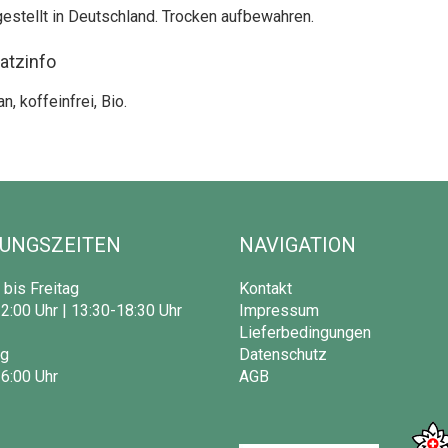
estellt in Deutschland. Trocken aufbewahren.
atzinfo
n, koffeinfrei, Bio.
UNGSZEITEN
NAVIGATION
bis Freitag
Kontakt
2:00 Uhr | 13:30-18:30 Uhr
Impressum
Lieferbedingungen
g
Datenschutz
6:00 Uhr
AGB