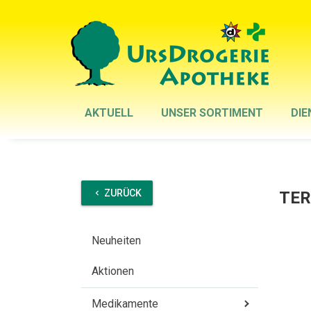
AKTUELL
UNSER SORTIMENT
DIE
ZURÜCK
TER
chevron_left
Neuheiten
Aktionen
Medikamente