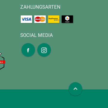
ZAHLUNGSARTEN
SOCIAL MEDIA
expand_less