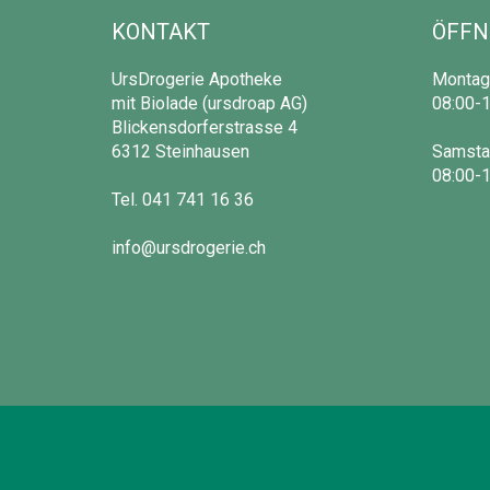
KONTAKT
ÖFFN
UrsDrogerie Apotheke
Montag 
mit Biolade (ursdroap AG)
08:00-1
Blickensdorferstrasse 4
6312 Steinhausen
Samsta
08:00-1
Tel.
041 741 16 36
info@ursdrogerie.ch