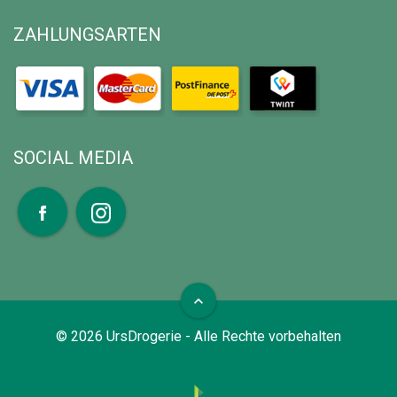
ZAHLUNGSARTEN
SOCIAL MEDIA
expand_less
©
2026
UrsDrogerie - Alle Rechte vorbehalten