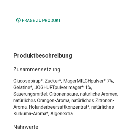
help_outline
FRAGE ZU PRODUKT
Produktbeschreibung
Zusammensetzung
Glucosesirup*, Zucker*, MagerMILCHpulver* 7%,
Gelatine*, JOGHURTpulver mager* 1%,
Säuerungsmittel: Citronensäure, natürliche Aromen,
natürliches Orangen-Aroma, natürliches Zitronen-
Aroma, Holunderbeersaftkonzentrat*, natürliches
Kurkuma-Aroma*, Algenextra.
Nährwerte