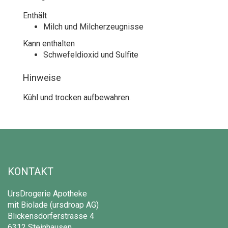
Enthält
Milch und Milcherzeugnisse
Kann enthalten
Schwefeldioxid und Sulfite
Hinweise
Kühl und trocken aufbewahren.
KONTAKT
UrsDrogerie Apotheke
mit Biolade (ursdroap AG)
Blickensdorferstrasse 4
6312 Steinhausen