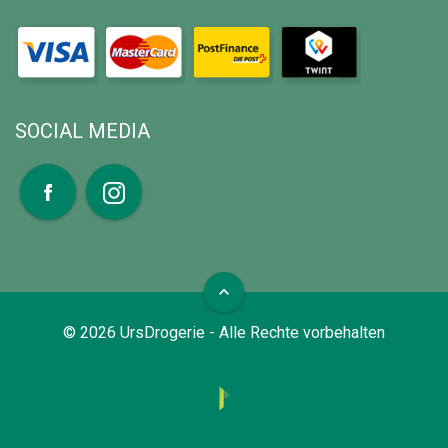
SOCIAL MEDIA
expand_less
©
2026
UrsDrogerie - Alle Rechte vorbehalten