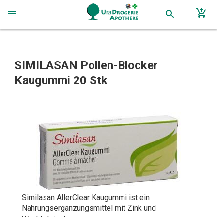
add_shopping_cart
menu
search
SIMILASAN Pollen-Blocker
Kaugummi 20 Stk
Similasan AllerClear Kaugummi ist ein
Nahrungsergänzungsmittel mit Zink und