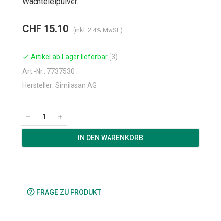
Wachteleipulver.
CHF 15.10
(inkl. 2.4% MwSt.)
Artikel ab Lager lieferbar
(3)
check
Art.-Nr.: 7737530
Hersteller: Similasan AG
remove
add
IN DEN WARENKORB
help_outline
FRAGE ZU PRODUKT