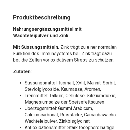
Produktbeschreibung
Nahrungsergänzungsmittel mit
Wachteleipulver und Zink.
Mit Süssungsmitteln.
Zink trägt zu einer normalen
Funktion des Immunsystems bei. Zink trägt dazu
bei, die Zellen vor oxidativem Stress zu schützen.
Zutaten:
Süssungsmittel: Isomalt, Xylit, Mannit, Sorbit,
Steviolglycoside, Kaumasse, Aromen,
Trennmittel: Talkum, Cellulose, Siliziumdioxid,
Magnesiumsalze der Speisefettsäuren
Überzugsmittel: Gummi Arabicum,
Calciumcarbonat, Reisstärke, Carnaubawachs,
Wachteleipulver, Zinkbisglycinat,
Antioxidationsmittel: Stark tocopherolhaltige