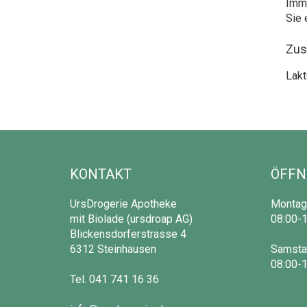
Imme
Sie 
Zus
Lakt
KONTAKT
ÖFFN
UrsDrogerie Apotheke
Montag 
mit Biolade (ursdroap AG)
08:00-1
Blickensdorferstrasse 4
6312 Steinhausen
Samsta
08:00-1
Tel.
041 741 16 36