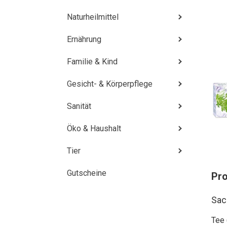
Naturheilmittel
Ernährung
Familie & Kind
Gesicht- & Körperpflege
Sanität
Öko & Haushalt
Tier
Gutscheine
Pr
Sac
Tee 