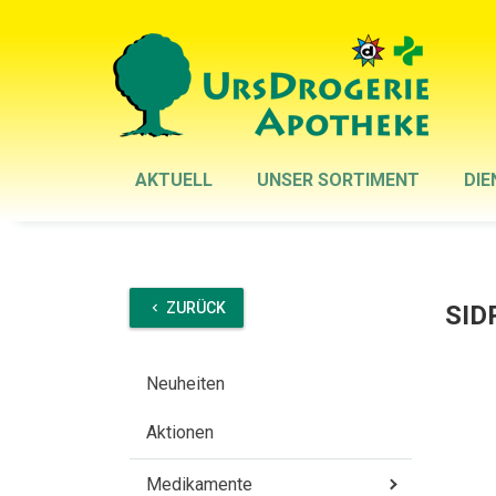
AKTUELL
UNSER SORTIMENT
DIE
ZURÜCK
SID
chevron_left
Neuheiten
Aktionen
Medikamente