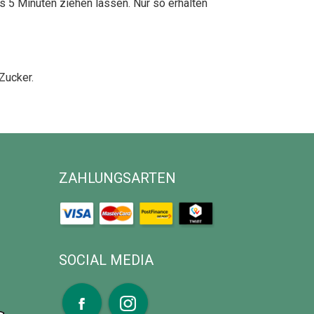
5 Minuten ziehen lassen. Nur so erhalten
Zucker.
ZAHLUNGSARTEN
SOCIAL MEDIA