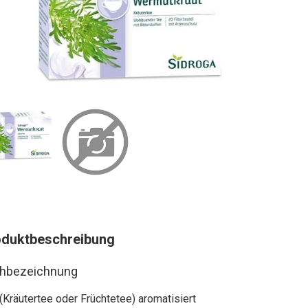
oduktbeschreibung
hbezeichnung
(Kräutertee oder Früchtetee) aromatisiert