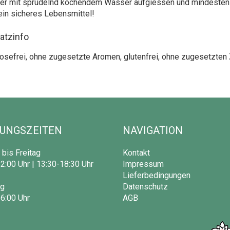
r mit sprudelnd kochendem Wasser aufgiessen und mindestens 
ein sicheres Lebensmittel!
atzinfo
osefrei, ohne zugesetzte Aromen, glutenfrei, ohne zugesetzten 
UNGSZEITEN
NAVIGATION
bis Freitag
Kontakt
2:00 Uhr | 13:30-18:30 Uhr
Impressum
Lieferbedingungen
g
Datenschutz
6:00 Uhr
AGB