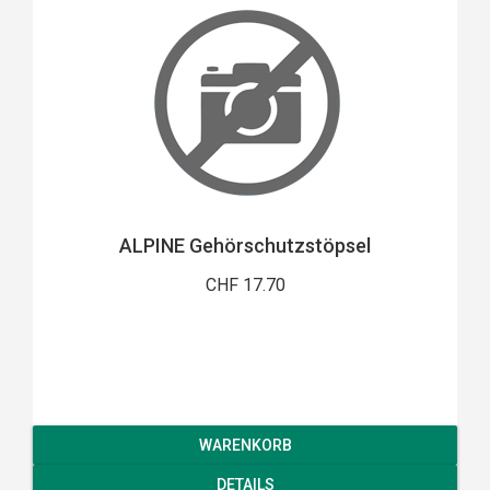
ALPINE Gehörschutzstöpsel
CHF 17.70
WARENKORB
DETAILS