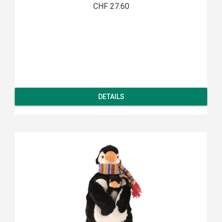
CHF 27.60
DETAILS