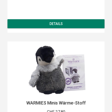
DETAILS
WARMIES Minis Wärme-Stoff
CHF 27.80