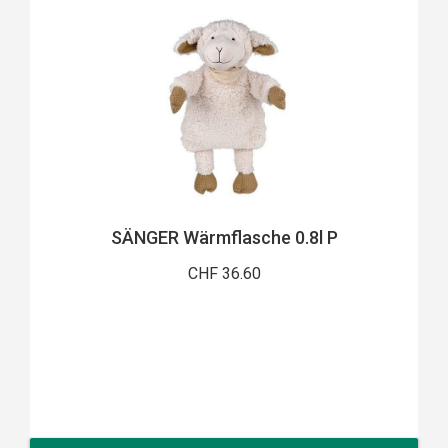
SÄNGER Wärmflasche 0.8l P
CHF 36.60