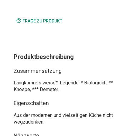
help_outline
FRAGE ZU PRODUKT
Produktbeschreibung
Zusammensetzung
Langkornreis weiss*. Legende: * Biologisch, **
Knospe, *** Demeter.
Eigenschaften
Aus der modernen und vielseitigen Küche nicht
wegzudenken.
Nährwerte