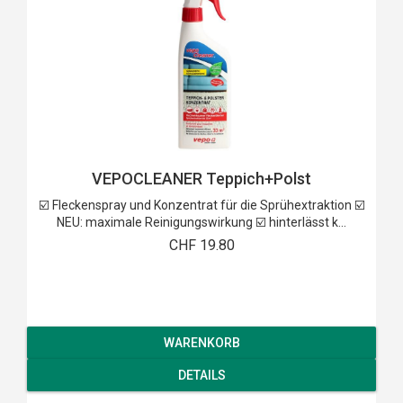
VEPOCLEANER Teppich+Polst
☑️ Fleckenspray und Konzentrat für die Sprühextraktion ☑️
NEU: maximale Reinigungswirkung ☑️ hinterlässt k...
CHF 19.80
WARENKORB
DETAILS