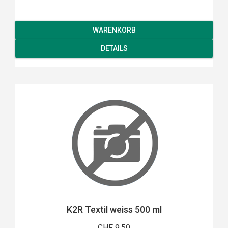
WARENKORB
DETAILS
K2R Textil weiss 500 ml
CHF 9.50