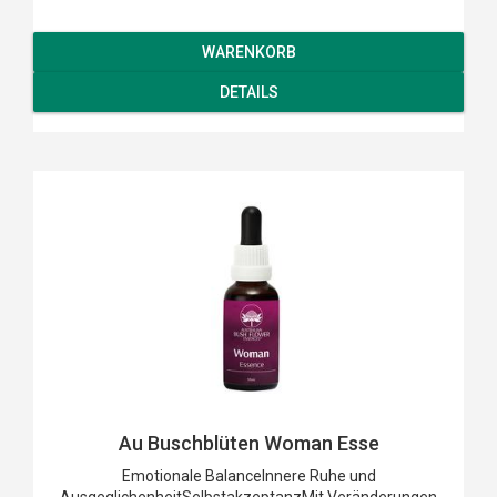
WARENKORB
DETAILS
Au Buschblüten Woman Esse
Emotionale BalanceInnere Ruhe und