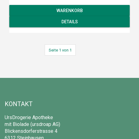
WARENKORB
DETAILS
Seite 1 von 1
KONTAKT
UrsDrogerie Apotheke
mit Biolade (ursdroap AG)
Blickensdorferstrasse 4
6312 Steinhausen