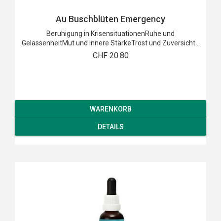
Au Buschblüten Emergency
Beruhigung in KrisensituationenRuhe und
GelassenheitMut und innere StärkeTrost und Zuversicht...
CHF 20.80
WARENKORB
DETAILS