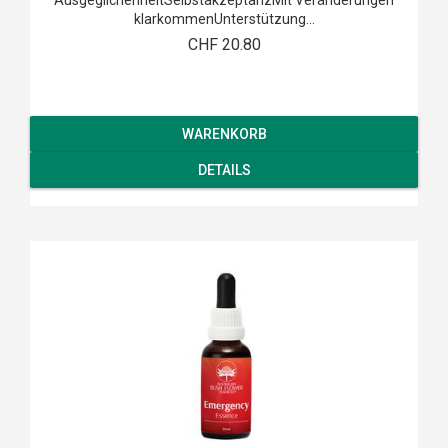
AusgeglichenheitSelbstakzeptanzMit Veränderungen
klarkommenUnterstützung...
CHF 20.80
WARENKORB
DETAILS