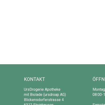
KONTAKT
ÖFFN
UrsDrogerie Apotheke
Montag 
mit Biolade (ursdroap AG)
08:00-1
Blickensdorferstrasse 4
6312 Steinhausen
Samsta