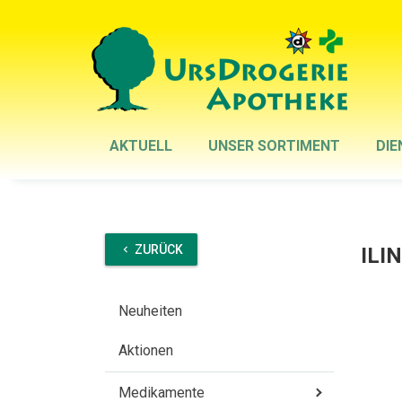
AKTUELL
UNSER SORTIMENT
DIE
ZURÜCK
ILIN
chevron_left
Neuheiten
Aktionen
Medikamente