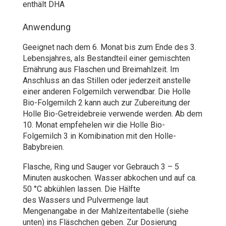
enthält DHA
Anwendung
Geeignet nach dem 6. Monat bis zum Ende des 3.
Lebensjahres, als Bestandteil einer gemischten
Ernährung aus Flaschen und Breimahlzeit. Im
Anschluss an das Stillen oder jederzeit anstelle
einer anderen Folgemilch verwendbar. Die Holle
Bio-Folgemilch 2 kann auch zur Zubereitung der
Holle Bio-Getreidebreie verwende werden. Ab dem
10. Monat empfehelen wir die Holle Bio-
Folgemilch 3 in Komibination mit den Holle-
Babybreien.
Flasche, Ring und Sauger vor Gebrauch 3 – 5
Minuten auskochen. Wasser abkochen und auf ca.
50 °C abkühlen lassen. Die Hälfte
des Wassers und Pulvermenge laut
Mengenangabe in der Mahlzeitentabelle (siehe
unten) ins Fläschchen geben. Zur Dosierung