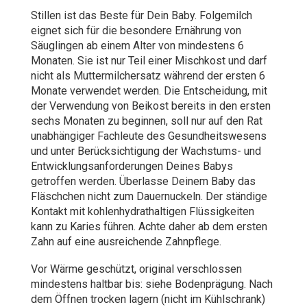
Stillen ist das Beste für Dein Baby. Folgemilch
eignet sich für die besondere Ernährung von
Säuglingen ab einem Alter von mindestens 6
Monaten. Sie ist nur Teil einer Mischkost und darf
nicht als Muttermilchersatz während der ersten 6
Monate verwendet werden. Die Entscheidung, mit
der Verwendung von Beikost bereits in den ersten
sechs Monaten zu beginnen, soll nur auf den Rat
unabhängiger Fachleute des Gesundheitswesens
und unter Berücksichtigung der Wachstums- und
Entwicklungsanforderungen Deines Babys
getroffen werden. Überlasse Deinem Baby das
Fläschchen nicht zum Dauernuckeln. Der ständige
Kontakt mit kohlenhydrathaltigen Flüssigkeiten
kann zu Karies führen. Achte daher ab dem ersten
Zahn auf eine ausreichende Zahnpflege.
Vor Wärme geschützt, original verschlossen
mindestens haltbar bis: siehe Bodenprägung. Nach
dem Öffnen trocken lagern (nicht im Kühlschrank)