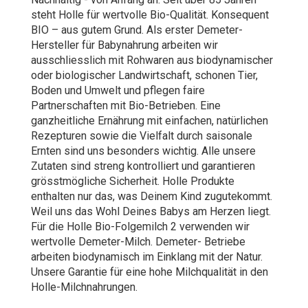
steht Holle für wertvolle Bio-Qualität. Konsequent
BIO – aus gutem Grund. Als erster Demeter-
Hersteller für Babynahrung arbeiten wir
ausschliesslich mit Rohwaren aus biodynamischer
oder biologischer Landwirtschaft, schonen Tier,
Boden und Umwelt und pflegen faire
Partnerschaften mit Bio-Betrieben. Eine
ganzheitliche Ernährung mit einfachen, natürlichen
Rezepturen sowie die Vielfalt durch saisonale
Ernten sind uns besonders wichtig. Alle unsere
Zutaten sind streng kontrolliert und garantieren
grösstmögliche Sicherheit. Holle Produkte
enthalten nur das, was Deinem Kind zugutekommt.
Weil uns das Wohl Deines Babys am Herzen liegt.
Für die Holle Bio-Folgemilch 2 verwenden wir
wertvolle Demeter-Milch. Demeter- Betriebe
arbeiten biodynamisch im Einklang mit der Natur.
Unsere Garantie für eine hohe Milchqualität in den
Holle-Milchnahrungen.