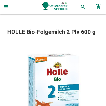
add_shopping_cart
menu
search
HOLLE Bio-Folgemilch 2 Plv 600 g