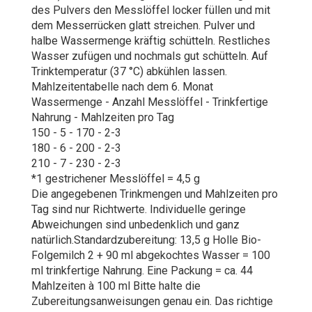
des Pulvers den Messlöffel locker füllen und mit
dem Messerrücken glatt streichen. Pulver und
halbe Wassermenge kräftig schütteln. Restliches
Wasser zufügen und nochmals gut schütteln. Auf
Trinktemperatur (37 °C) abkühlen lassen.
Mahlzeitentabelle nach dem 6. Monat
Wassermenge - Anzahl Messlöffel - Trinkfertige
Nahrung - Mahlzeiten pro Tag
150 - 5 - 170 - 2-3
180 - 6 - 200 - 2-3
210 - 7 - 230 - 2-3
*1 gestrichener Messlöffel = 4,5 g
Die angegebenen Trinkmengen und Mahlzeiten pro
Tag sind nur Richtwerte. Individuelle geringe
Abweichungen sind unbedenklich und ganz
natürlich.Standardzubereitung: 13,5 g Holle Bio-
Folgemilch 2 + 90 ml abgekochtes Wasser = 100
ml trinkfertige Nahrung. Eine Packung = ca. 44
Mahlzeiten à 100 ml Bitte halte die
Zubereitungsanweisungen genau ein. Das richtige