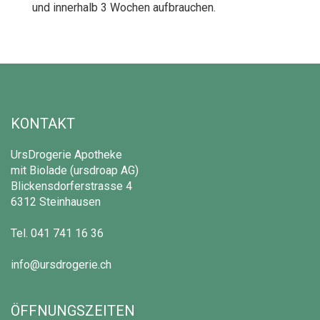
und innerhalb 3 Wochen aufbrauchen.
KONTAKT
UrsDrogerie Apotheke
mit Biolade (ursdroap AG)
Blickensdorferstrasse 4
6312 Steinhausen
Tel.
041 741 16 36
info@ursdrogerie.ch
ÖFFNUNGSZEITEN