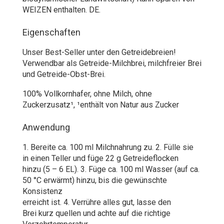
WEIZEN enthalten. DE.
Eigenschaften
Unser Best-Seller unter den Getreidebreien!
Verwendbar als Getreide-Milchbrei, milchfreier Brei
und Getreide-Obst-Brei.
100% Vollkornhafer, ohne Milch, ohne
Zuckerzusatz¹, ¹enthält von Natur aus Zucker
Anwendung
1. Bereite ca. 100 ml Milchnahrung zu. 2. Fülle sie
in einen Teller und füge 22 g Getreideflocken
hinzu (5 – 6 EL). 3. Füge ca. 100 ml Wasser (auf ca.
50 °C erwärmt) hinzu, bis die gewünschte
Konsistenz
erreicht ist. 4. Verrühre alles gut, lasse den
Brei kurz quellen und achte auf die richtige