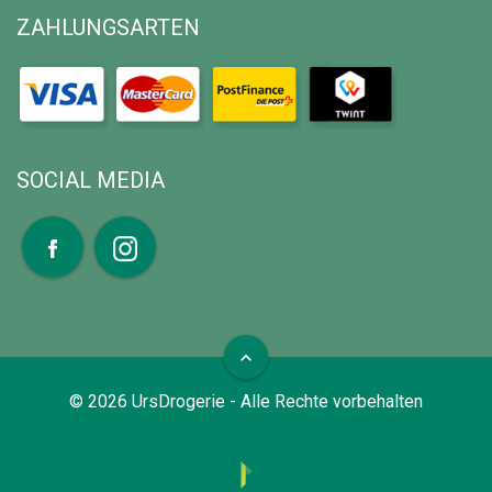
ZAHLUNGSARTEN
SOCIAL MEDIA
expand_less
©
2026
UrsDrogerie - Alle Rechte vorbehalten