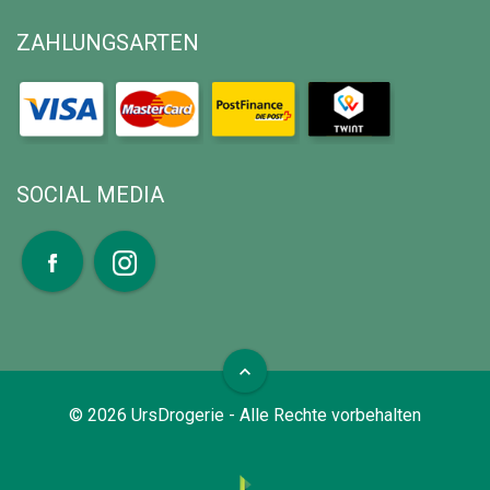
ZAHLUNGSARTEN
SOCIAL MEDIA
expand_less
©
2026
UrsDrogerie - Alle Rechte vorbehalten