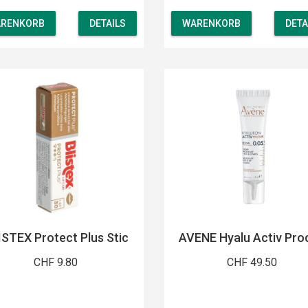
RENKORB
DETAILS
WARENKORB
DETA
ISTEX Protect Plus Stic
AVENE Hyalu Activ Pro
CHF 9.80
CHF 49.50