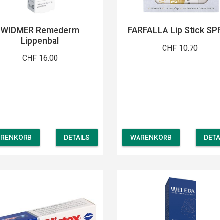
WIDMER Remederm
FARFALLA Lip Stick SP
Lippenbal
CHF 10.70
CHF 16.00
RENKORB
DETAILS
WARENKORB
DETA