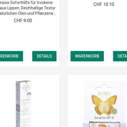
ensive Soforthilfe für trockene
CHF 10.10
aue Lippen. Reichhaltige Textur
atürlichen Ölen und Pflanzene...
CHF 9.00
RENKORB
DETAILS
WARENKORB
DETA