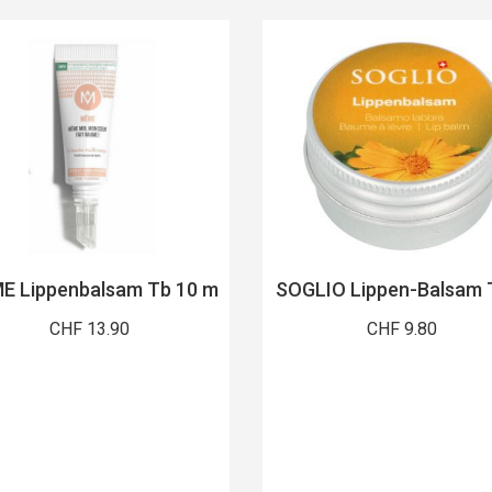
E Lippenbalsam Tb 10 m
SOGLIO Lippen-Balsam 
CHF 13.90
CHF 9.80