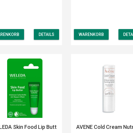
RENKORB
DETAILS
WARENKORB
DETA
EDA Skin Food Lip Butt
AVENE Cold Cream Nutr