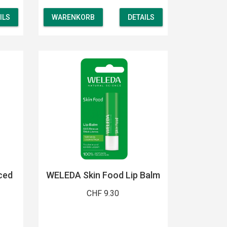
ILS
WARENKORB
DETAILS
ced
WELEDA Skin Food Lip Balm
CHF 9.30