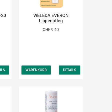
F20
WELEDA EVERON
Lippenpfleg
CHF 9.40
ILS
WARENKORB
DETAILS