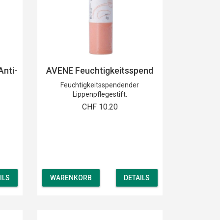
nti-
AVENE Feuchtigkeitsspend
Feuchtigkeitsspendender
Lippenpflegestift.
CHF 10.20
ILS
WARENKORB
DETAILS