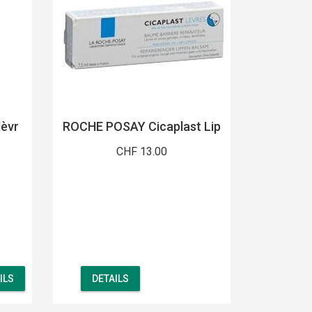
lèvr
ROCHE POSAY Cicaplast Lip
CHF 13.00
ILS
DETAILS