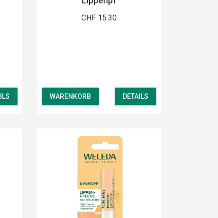
Lippenpf
CHF 15.30
ILS
WARENKORB
DETAILS