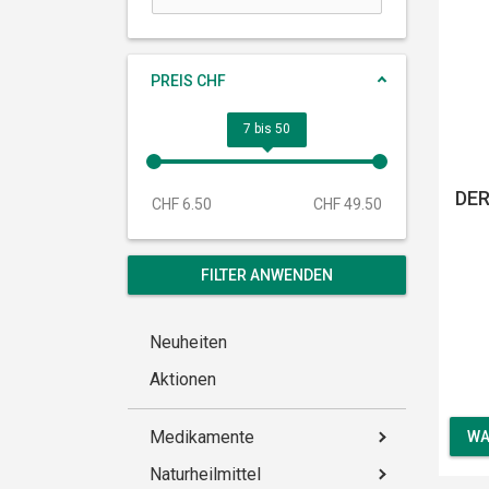
PREIS CHF
7 bis 50
DER
CHF 6.50
CHF 49.50
Neuheiten
Aktionen
Medikamente
WA
Naturheilmittel