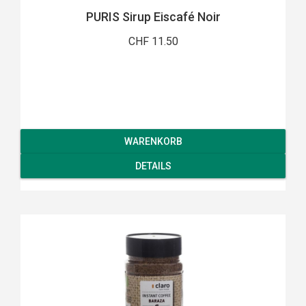
PURIS Sirup Eiscafé Noir
CHF 11.50
WARENKORB
DETAILS