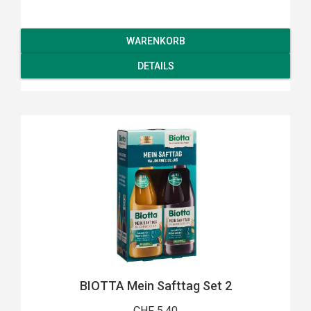
WARENKORB
DETAILS
BIOTTA Mein Safttag Set 2
CHF 5.40