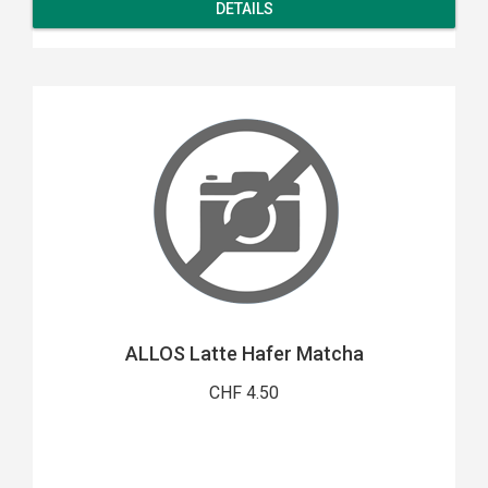
DETAILS
ALLOS Latte Hafer Matcha
CHF 4.50