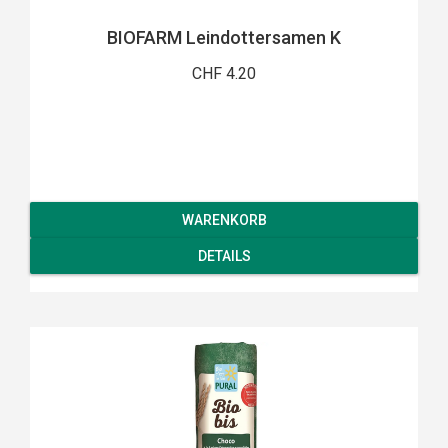
BIOFARM Leindottersamen K
CHF 4.20
WARENKORB
DETAILS