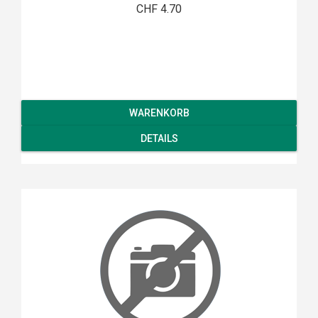
CHF 4.70
WARENKORB
DETAILS