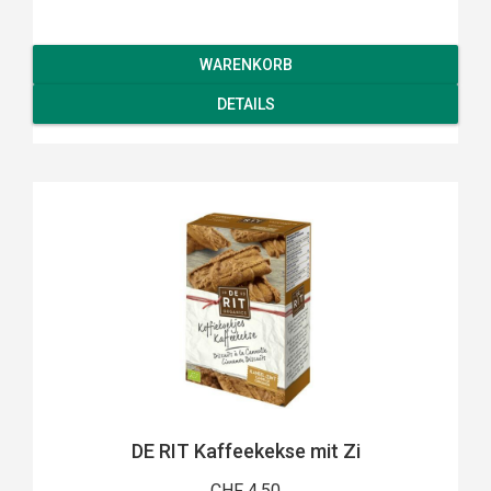
WARENKORB
DETAILS
DE RIT Kaffeekekse mit Zi
CHF 4.50