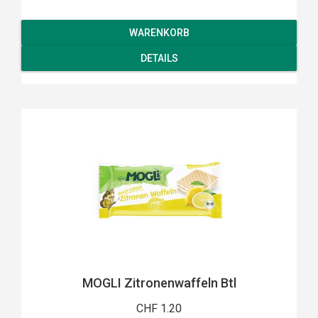
WARENKORB
DETAILS
MOGLI Zitronenwaffeln Btl
CHF 1.20