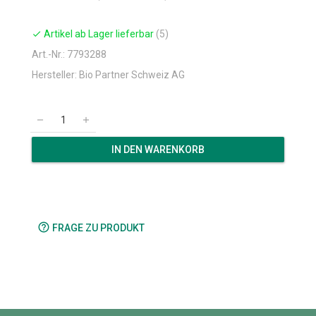
Artikel ab Lager lieferbar
(5)
check
Art.-Nr.: 7793288
Hersteller: Bio Partner Schweiz AG
remove
add
IN DEN WARENKORB
help_outline
FRAGE ZU PRODUKT