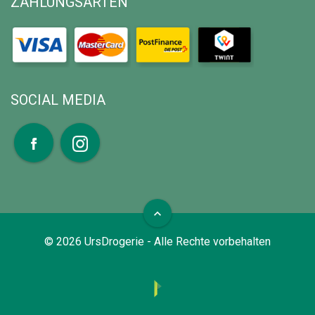
ZAHLUNGSARTEN
SOCIAL MEDIA
expand_less
©
2026
UrsDrogerie - Alle Rechte vorbehalten