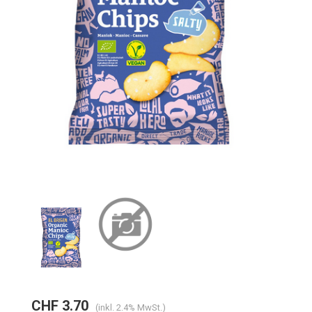
CHF 3.70
(inkl. 2.4% MwSt.)