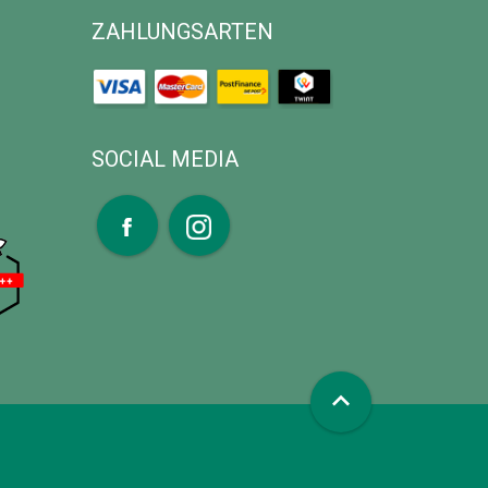
ZAHLUNGSARTEN
SOCIAL MEDIA
expand_less