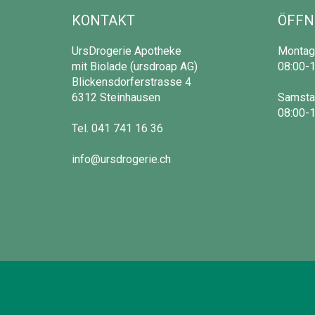
KONTAKT
ÖFFN
UrsDrogerie Apotheke
Montag 
mit Biolade (ursdroap AG)
08:00-1
Blickensdorferstrasse 4
6312 Steinhausen
Samsta
08:00-1
Tel.
041 741 16 36
info@ursdrogerie.ch