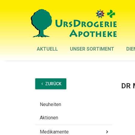
AKTUELL
UNSER SORTIMENT
DIE
ZURÜCK
DR 
chevron_left
Neuheiten
Aktionen
Medikamente