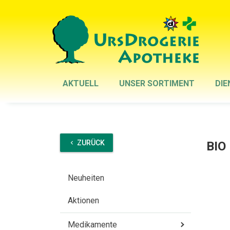
AKTUELL
UNSER SORTIMENT
DIE
ZURÜCK
BIO
chevron_left
Neuheiten
Aktionen
Medikamente