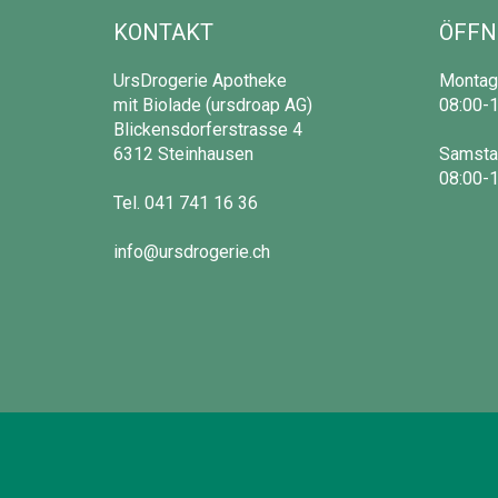
KONTAKT
ÖFFN
UrsDrogerie Apotheke
Montag 
mit Biolade (ursdroap AG)
08:00-1
Blickensdorferstrasse 4
6312 Steinhausen
Samsta
08:00-1
Tel.
041 741 16 36
info@ursdrogerie.ch