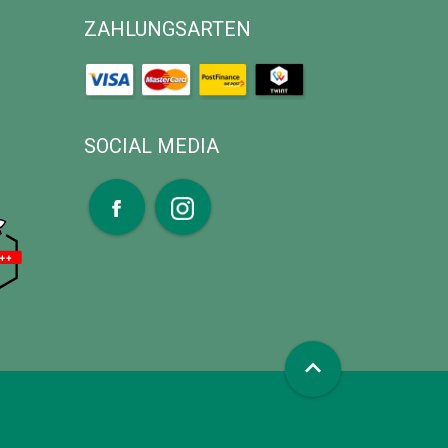
ZAHLUNGSARTEN
SOCIAL MEDIA
expand_less