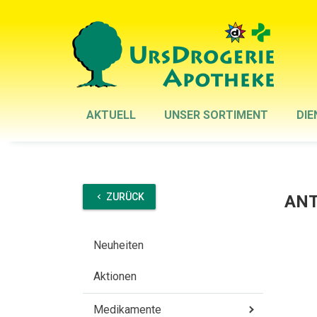
AKTUELL
UNSER SORTIMENT
DIE
ZURÜCK
ANT
chevron_left
Neuheiten
Aktionen
Medikamente