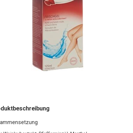
oduktbeschreibung
sammensetzung