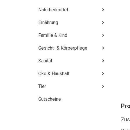
Naturheilmittel
Ernährung
Familie & Kind
Gesicht- & Körperpflege
Sanität
Öko & Haushalt
Tier
Gutscheine
Pr
Zu