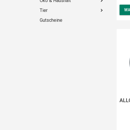
Öko & Haushalt
Tier
WA
Gutscheine
ALL