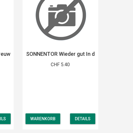
reuw
SONNENTOR Wieder gut In d
CHF 5.40
ILS
WARENKORB
DETAILS