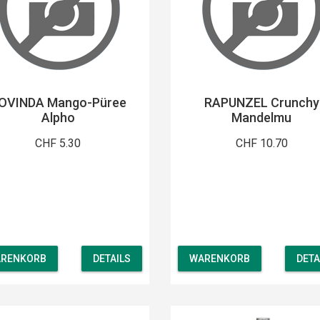
OVINDA Mango-Püree
RAPUNZEL Crunchy
Alpho
Mandelmu
CHF 5.30
CHF 10.70
RENKORB
DETAILS
WARENKORB
DETA