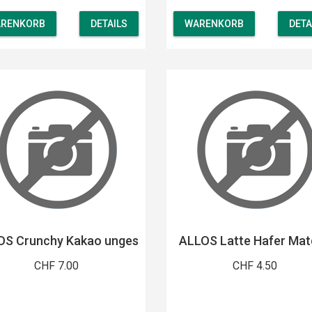
RENKORB
DETAILS
WARENKORB
DETA
OS Crunchy Kakao unges
ALLOS Latte Hafer Ma
CHF 7.00
CHF 4.50