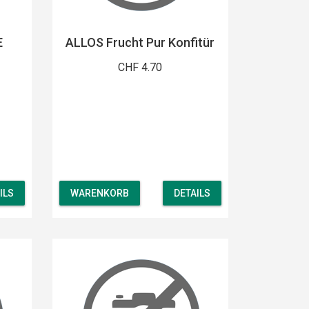
E
ALLOS Frucht Pur Konfitür
CHF 4.70
ILS
WARENKORB
DETAILS