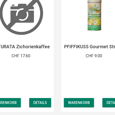
URATA Zichorienkaffee
PFIFFIKUSS Gourmet St
CHF 17.60
CHF 9.00
RENKORB
DETAILS
WARENKORB
DETA