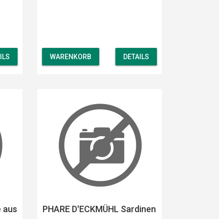
ILS
WARENKORB
DETAILS
 aus
PHARE D'ECKMÜHL Sardinen