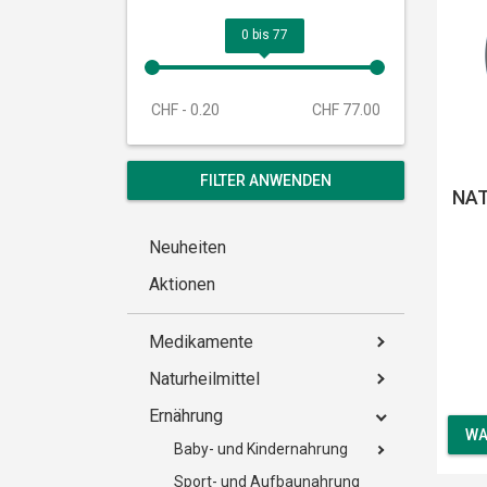
0 bis 77
CHF - 0.20
CHF 77.00
NAT
Neuheiten
Aktionen
Medikamente
Naturheilmittel
Ernährung
WA
Baby- und Kindernahrung
Sport- und Aufbaunahrung