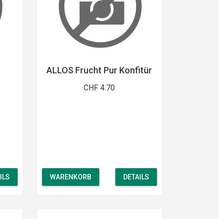
ALLOS Frucht Pur Konfitür
CHF 4.70
ILS
WARENKORB
DETAILS