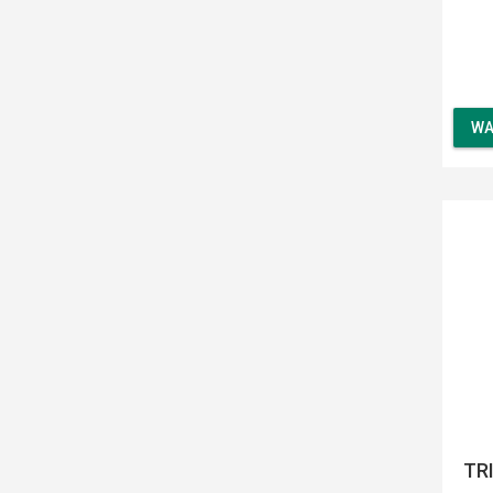
WA
TRI