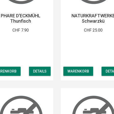
PHARE D'ECKMÜHL
NATURKRAFTWERK
Thunfisch
Schwarzkü
CHF 7.90
CHF 25.00
RENKORB
DETAILS
WARENKORB
DETA