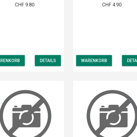
CHF 9.80
CHF 4.90
RENKORB
DETAILS
WARENKORB
DETA