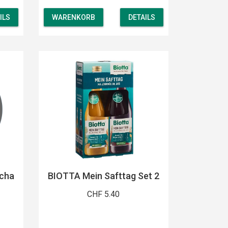
ILS
WARENKORB
DETAILS
tcha
BIOTTA Mein Safttag Set 2
CHF 5.40