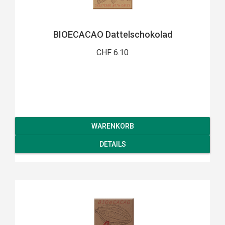
BIOECACAO Dattelschokolad
CHF 6.10
WARENKORB
DETAILS