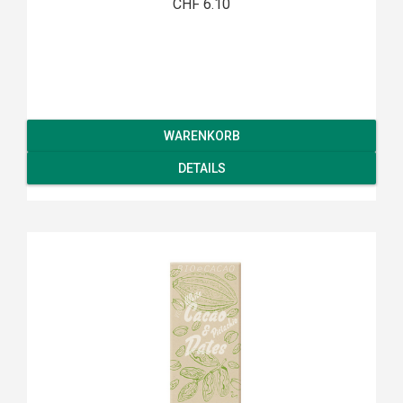
CHF 6.10
WARENKORB
DETAILS