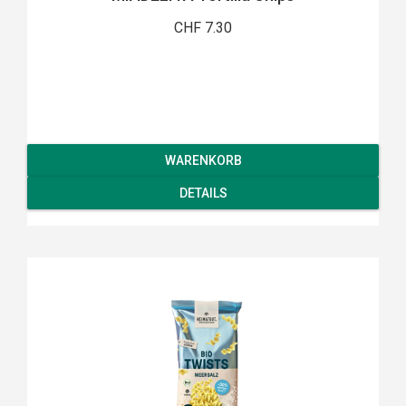
CHF 7.30
WARENKORB
DETAILS