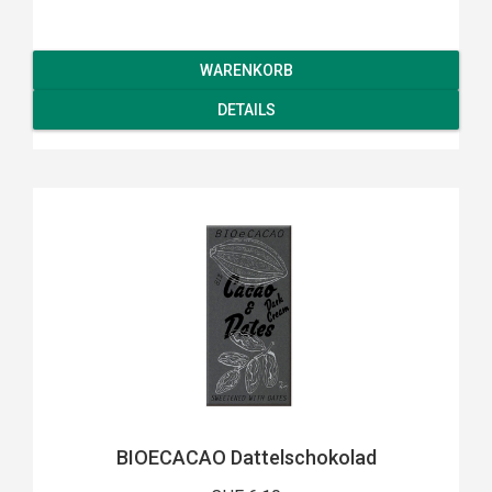
WARENKORB
DETAILS
BIOECACAO Dattelschokolad