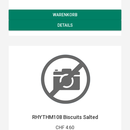
WARENKORB
DETAILS
RHYTHM108 Biscuits Salted
CHF 4.60