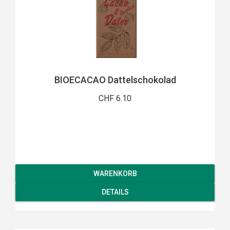
BIOECACAO Dattelschokolad
CHF 6.10
WARENKORB
DETAILS