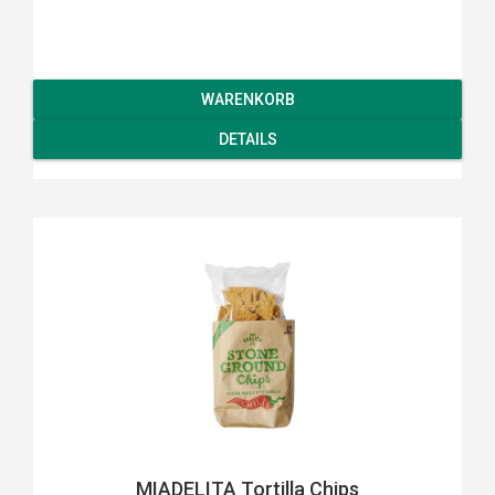
WARENKORB
DETAILS
MIADELITA Tortilla Chips