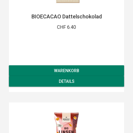
BIOECACAO Dattelschokolad
CHF 6.40
WARENKORB
DETAILS