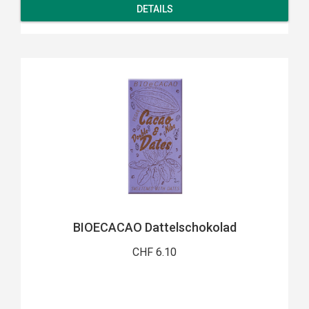
DETAILS
BIOECACAO Dattelschokolad
CHF 6.10