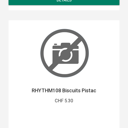
DETAILS
RHYTHM108 Biscuits Pistac
CHF 5.30