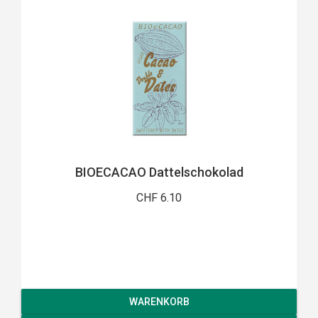
BIOECACAO Dattelschokolad
CHF 6.10
WARENKORB