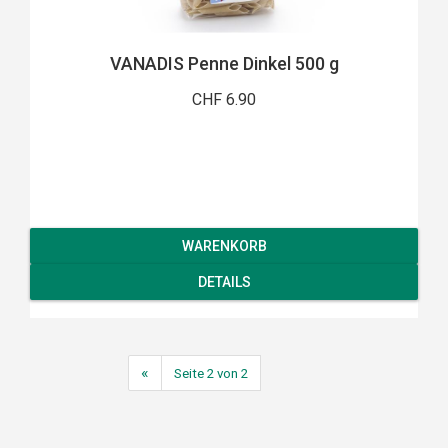
VANADIS Penne Dinkel 500 g
CHF 6.90
WARENKORB
DETAILS
«
Seite 2 von 2