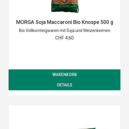
MORGA Soja Maccaroni Bio Knospe 500 g
Bio Vollkornteigwaren mit Soja und Weizenkeimen
CHF 4.60
WARENKORB
DETAILS