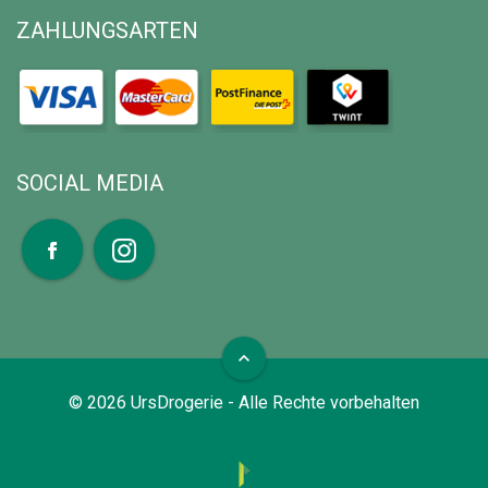
ZAHLUNGSARTEN
SOCIAL MEDIA
expand_less
©
2026
UrsDrogerie - Alle Rechte vorbehalten